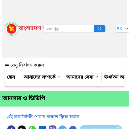
বাংলাদেশ জাতীয় তথ্য বাতায়ন
BN
দেখুন
মেনু নির্বাচন করুন
আমাদের সম্পর্কে
আমাদের সেবা
ঊর্ধ্বতন অফ
আনসার ও ভিডিপি
এই কনটেন্টটি শেয়ার করতে ক্লিক করুন