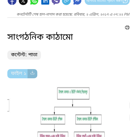
আপনার মতামত প্রদান করুন
কনটেন্টটি শেষ হাল-নাগাদ করা হয়েছে: রবিবার, ২ এপ্রিল, ২০১৭ এ ০৭:২২ PM
সাংগঠনিক কাঠামো
কন্টেন্ট: পাতা
ফাইল ১