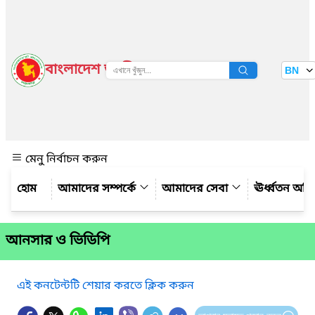
বাংলাদেশ জাতীয় তথ্য বাতায়ন
BN
দেখুন
মেনু নির্বাচন করুন
আমাদের সম্পর্কে
আমাদের সেবা
ঊর্ধ্বতন অফ
আনসার ও ভিডিপি
এই কনটেন্টটি শেয়ার করতে ক্লিক করুন