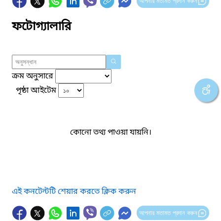
আপনার মতামত প্রদান করুন
ফটোগ্যালারি
ক্রম অনুসারে
পৃষ্ঠা আইটেম
কোনো তথ্য পাওয়া যায়নি।
এই কনটেন্টটি শেয়ার করতে ক্লিক করুন
আপনার মতামত প্রদান করুন