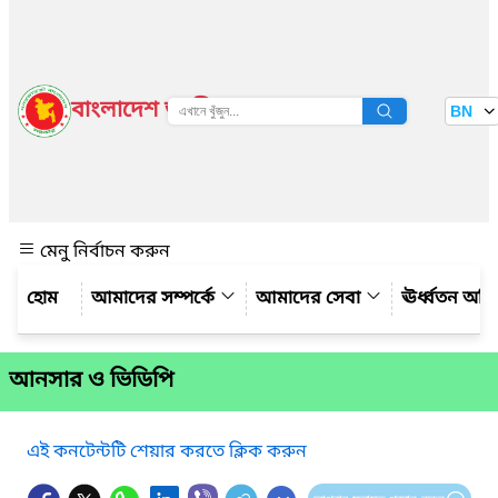
বাংলাদেশ জাতীয় তথ্য বাতায়ন
BN
দেখুন
মেনু নির্বাচন করুন
আমাদের সম্পর্কে
আমাদের সেবা
ঊর্ধ্বতন অফ
আনসার ও ভিডিপি
এই কনটেন্টটি শেয়ার করতে ক্লিক করুন